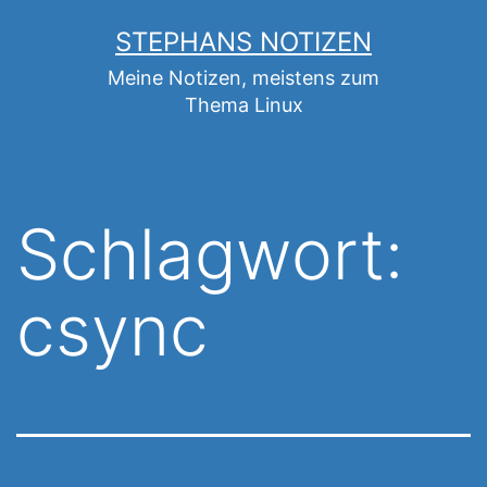
Zum
STEPHANS NOTIZEN
Inhalt
Meine Notizen, meistens zum
springen
Thema Linux
Schlagwort:
csync