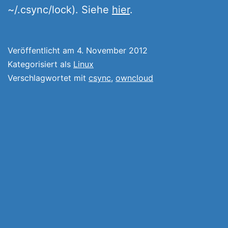
~/.csync/lock). Siehe
hier
.
Veröffentlicht am
4. November 2012
Kategorisiert als
Linux
Verschlagwortet mit
csync
,
owncloud