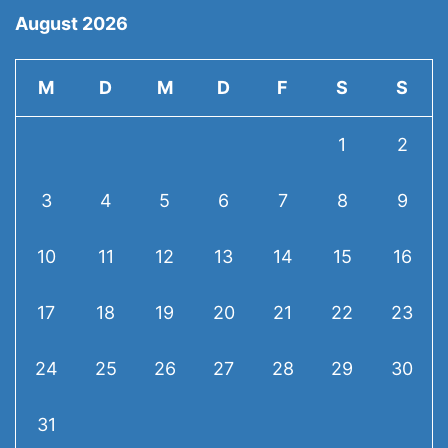
August 2026
M
D
M
D
F
S
S
1
2
3
4
5
6
7
8
9
10
11
12
13
14
15
16
17
18
19
20
21
22
23
24
25
26
27
28
29
30
31