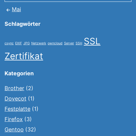
Mai
Schlagwörter
SSL
csync
EXIF
JPG
Netzwerk
owncloud
Server
SSH
Zertifikat
Kategorien
Brother
(2)
Dovecot
(1)
Festplatte
(1)
Firefox
(3)
Gentoo
(32)