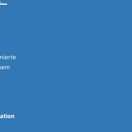
nierte
inem
ation