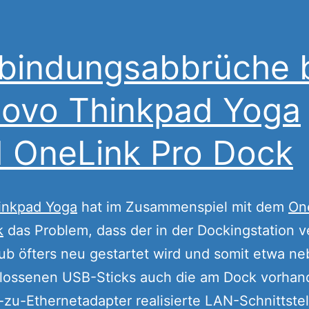
bindungsabbrüche 
ovo Thinkpad Yoga
 OneLink Pro Dock
inkpad Yoga
hat im Zusammenspiel mit dem
On
k
das Problem, dass der in der Dockingstation 
b öfters neu gestartet wird und somit etwa n
lossenen USB-Sticks auch die am Dock vorhan
zu-Ethernetadapter realisierte LAN-Schnittstel