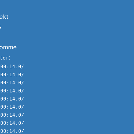
ekt
s
ekomme
:
tor
00:14.0/usb2/2-3/2-3.1/2-3.1.3/2-3.1.3:1.0/ne
00:14.0/usb2/2-3/2-3.1/2-3.1.3/2-3.1.3:1.0/ne
00:14.0/usb2/2-3/2-3.1/2-3.1.3/2-3.1.3:1.0/ne
00:14.0/usb2/2-3/2-3.1/2-3.1.3/2-3.1.3:1.0/ne
00:14.0/usb2/2-3/2-3.1/2-3.1.3/2-3.1.3:1.0/ne
00:14.0/usb2/2-3/2-3.1/2-3.1.3/2-3.1.3:1.0/ne
00:14.0/usb2/2-3/2-3.1/2-3.1.3/2-3.1.3:1.0 (u
00:14.0/usb2/2-3/2-3.1/2-3.1.3/2-3.1.3:1.0 (u
00:14.0/usb2/2-3/2-3.1/2-3.1.3 (usb)
