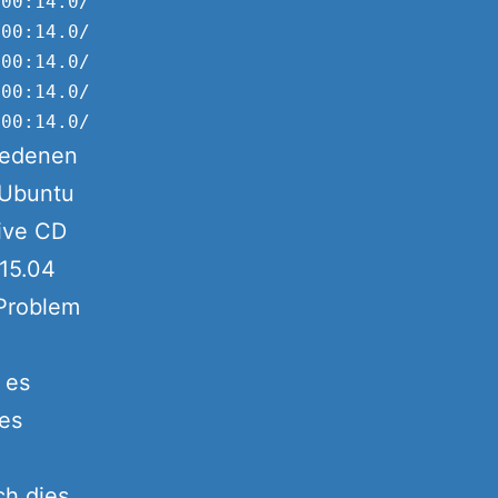
00:14.0/usb2/2-3/2-3.1/2-3.1.3/2-3.1.3:2.0 (u
00:14.0/usb2/2-3/2-3.1/2-3.1.3/2-3.1.3:2.0/ne
00:14.0/usb2/2-3/2-3.1/2-3.1.3/2-3.1.3:2.0/ne
00:14.0/usb2/2-3/2-3.1/2-3.1.3/2-3.1.3:2.0/ne
iedenen
 Ubuntu
ive CD
 15.04
 Problem
 es
des
ch dies