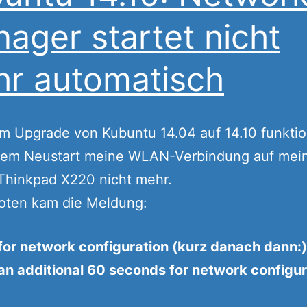
ager startet nicht
r automatisch
 Upgrade von Kubuntu 14.04 auf 14.10 funktio
nem Neustart meine WLAN-Verbindung auf me
Thinkpad X220 nicht mehr.
oten kam die Meldung:
for network configuration (kurz danach dann:)
an additional 60 seconds for network configur