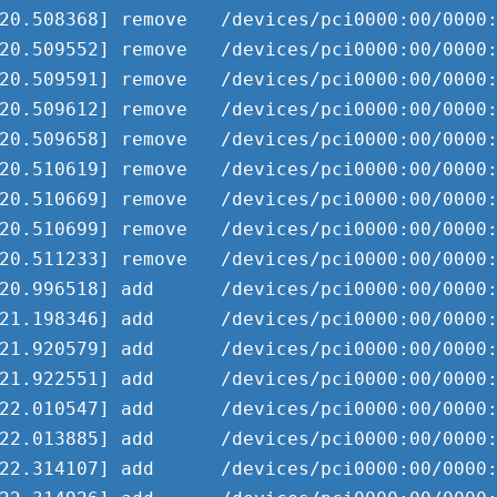
20.508368] remove   /devices/pci0000:00/0000:
20.509552] remove   /devices/pci0000:00/0000:
20.509591] remove   /devices/pci0000:00/0000:
20.509612] remove   /devices/pci0000:00/0000:
20.509658] remove   /devices/pci0000:00/0000:
20.510619] remove   /devices/pci0000:00/0000:
20.510669] remove   /devices/pci0000:00/0000:
20.510699] remove   /devices/pci0000:00/0000:
20.511233] remove   /devices/pci0000:00/0000:
20.996518] add      /devices/pci0000:00/0000:
21.198346] add      /devices/pci0000:00/0000:
21.920579] add      /devices/pci0000:00/0000:
21.922551] add      /devices/pci0000:00/0000:
22.010547] add      /devices/pci0000:00/0000:
22.013885] add      /devices/pci0000:00/0000:
22.314107] add      /devices/pci0000:00/0000: