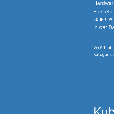
Hardware
Einstell
in der D
Veröffentl
Kategorisi
Kub