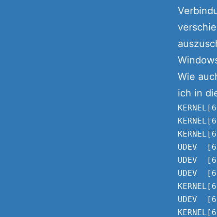
Verbindu
verschi
auszusch
Windows
Wie auc
ich in d
KERNEL[6
KERNEL[6
KERNEL[6
UDEV  [6
UDEV  [6
UDEV  [6
KERNEL[6
UDEV  [6
KERNEL[6