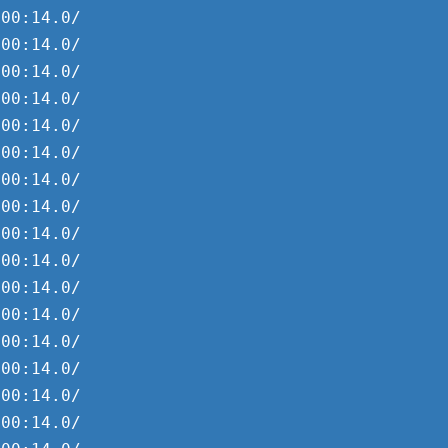
00:14.0/usb2/2-3/2-3.1/2-3.1:1.0 (usb)

00:14.0/usb2/2-3/2-3.1 (usb)

00:14.0/usb2/2-3/2-3.1/2-3.1:1.0 (usb)

00:14.0/usb2/2-3/2-3:1.0 (usb)

00:14.0/usb2/2-3/2-3.1/2-3.1.3 (usb)

00:14.0/usb2/2-3/2-3.1 (usb)

00:14.0/usb2/2-3 (usb)

00:14.0/usb2/2-3/2-3:1.0 (usb)

00:14.0/usb2/2-3 (usb)

00:14.0/usb2/2-3 (usb)

00:14.0/usb2/2-3/2-3:1.0 (usb)

00:14.0/usb2/2-3/2-3.1 (usb)

00:14.0/usb2/2-3/2-3.1/2-3.1:1.0 (usb)

00:14.0/usb2/2-3 (usb)

00:14.0/usb2/2-3/2-3:1.0 (usb)

00:14.0/usb2/2-3/2-3.1/2-3.1.3 (usb)
