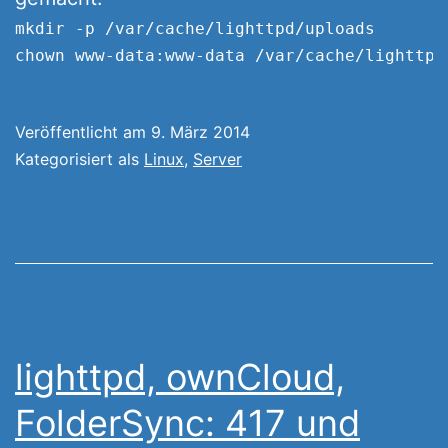
mkdir -p /var/cache/lighttpd/uploads

chown www-data:www-data /var/cache/lighttpd
Veröffentlicht am
9. März 2014
Kategorisiert als
Linux
,
Server
lighttpd, ownCloud,
FolderSync: 417 und