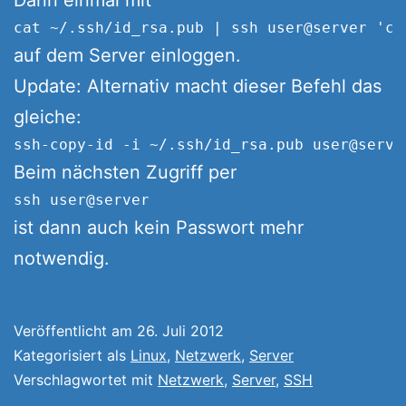
cat ~/.ssh/id_rsa.pub | ssh user@server 'ca
auf dem Server einloggen.
Update: Alternativ macht dieser Befehl das
gleiche:
ssh-copy-id -i ~/.ssh/id_rsa.pub user@serve
Beim nächsten Zugriff per
ssh user@server
ist dann auch kein Passwort mehr
notwendig.
Veröffentlicht am
26. Juli 2012
Kategorisiert als
Linux
,
Netzwerk
,
Server
Verschlagwortet mit
Netzwerk
,
Server
,
SSH