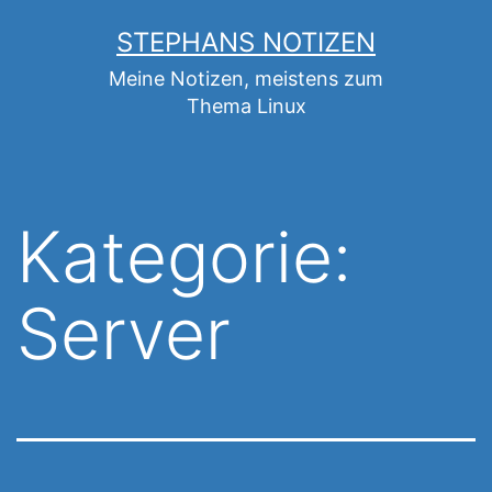
Zum
STEPHANS NOTIZEN
Inhalt
Meine Notizen, meistens zum
springen
Thema Linux
Kategorie:
Server