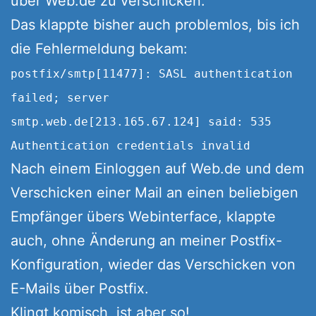
über Web.de zu verschicken.
Das klappte bisher auch problemlos, bis ich
die Fehlermeldung bekam:
postfix/smtp[11477]: SASL authentication
failed; server
smtp.web.de[213.165.67.124] said: 535
Authentication credentials invalid
Nach einem Einloggen auf Web.de und dem
Verschicken einer Mail an einen beliebigen
Empfänger übers Webinterface, klappte
auch, ohne Änderung an meiner Postfix-
Konfiguration, wieder das Verschicken von
E-Mails über Postfix.
Klingt komisch, ist aber so!