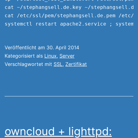
cat ~/stephangsell.de.key ~/stephangsell.de
cat /etc/ssl/pem/stephangsell.de.pem /etc/s
Veröffentlicht am
30. April 2014
Kategorisiert als
Linux
,
Server
Verschlagwortet mit
SSL
,
Zertifikat
owncloud + lighttpd: