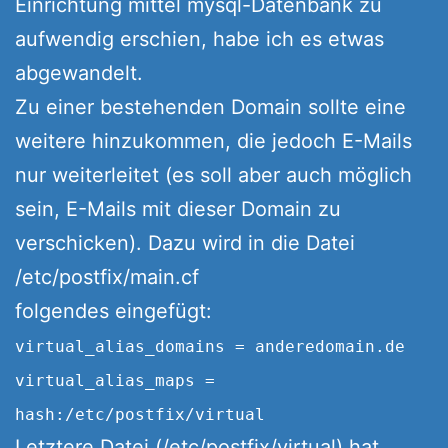
Einrichtung mittel mysql-Datenbank zu
aufwendig erschien, habe ich es etwas
abgewandelt.
Zu einer bestehenden Domain sollte eine
weitere hinzukommen, die jedoch E-Mails
nur weiterleitet (es soll aber auch möglich
sein, E-Mails mit dieser Domain zu
verschicken). Dazu wird in die Datei
/etc/postfix/main.cf
folgendes eingefügt:
virtual_alias_domains = anderedomain.de
virtual_alias_maps =
hash:/etc/postfix/virtual
Letztere Datei (/etc/postfix/virtual) hat