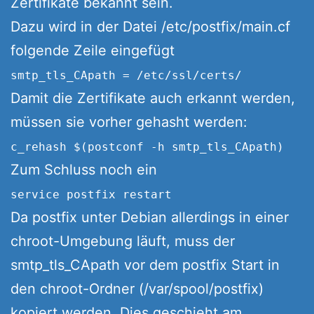
Zertifikate bekannt sein.
Dazu wird in der Datei /etc/postfix/main.cf
folgende Zeile eingefügt
smtp_tls_CApath = /etc/ssl/certs/
Damit die Zertifikate auch erkannt werden,
müssen sie vorher gehasht werden:
c_rehash $(postconf -h smtp_tls_CApath)
Zum Schluss noch ein
service postfix restart
Da postfix unter Debian allerdings in einer
chroot-Umgebung läuft, muss der
smtp_tls_CApath vor dem postfix Start in
den chroot-Ordner (/var/spool/postfix)
kopiert werden. Dies geschieht am