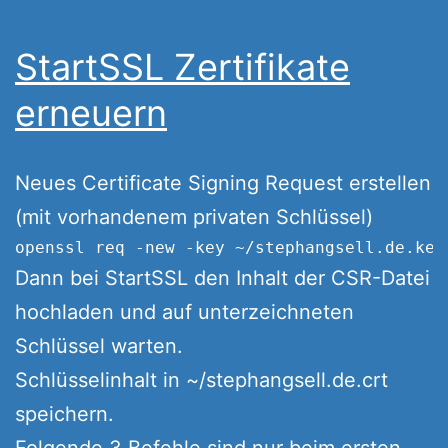
StartSSL Zertifikate
erneuern
Neues Certificate Signing Request erstellen
(mit vorhandenem privaten Schlüssel)
Dann bei StartSSL den Inhalt der CSR-Datei
hochladen und auf unterzeichneten
Schlüssel warten.
Schlüsselinhalt in ~/stephangsell.de.crt
speichern.
Folgende 3 Befehle sind nur beim ersten