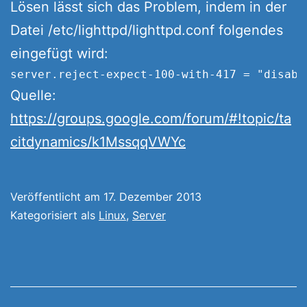
Lösen lässt sich das Problem, indem in der
Datei /etc/lighttpd/lighttpd.conf folgendes
eingefügt wird:
server.reject-expect-100-with-417 = "disabl
Quelle:
https://groups.google.com/forum/#!topic/ta
citdynamics/k1MssqqVWYc
Veröffentlicht am
17. Dezember 2013
Kategorisiert als
Linux
,
Server