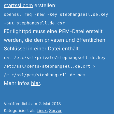
startssl.com
erstellen:
openssl req -new -key stephangsell.de.key
-out stephangsell.de.csr
Für lighttpd muss eine PEM-Datei erstellt
werden, die den privaten und öffentlichen
Schlüssel in einer Datei enthält:
cat /etc/ssl/private/stephangsell.de.key
/etc/ssl/certs/stephangsell.de.crt >
/etc/ssl/pem/stephangsell.de.pem
Mehr Infos
hier
.
Veröffentlicht am
2. Mai 2013
Kategorisiert als
Linux
,
Server