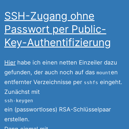
SSH-Zugang ohne
Passwort per Public-
Key-Authentifizierung
Hier
habe ich einen netten Einzeiler dazu
gefunden, der auch noch auf das
en
mount
entfernter Verzeichnisse per
eingeht.
sshfs
Zunächst mit
ssh-keygen
ein (passwortloses) RSA-Schlüsselpaar
erstellen.
Dann einmal mit