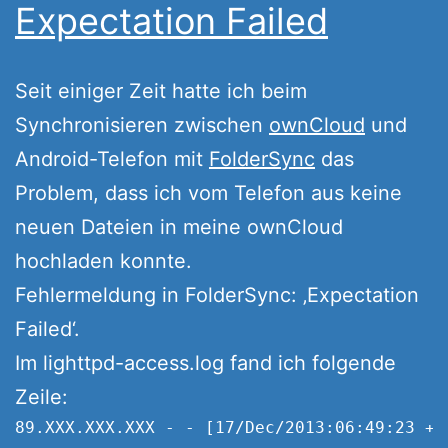
Expectation Failed
Seit einiger Zeit hatte ich beim
Synchronisieren zwischen
ownCloud
und
Android-Telefon mit
FolderSync
das
Problem, dass ich vom Telefon aus keine
neuen Dateien in meine ownCloud
hochladen konnte.
Fehlermeldung in FolderSync: ‚Expectation
Failed‘.
Im lighttpd-access.log fand ich folgende
Zeile:
89.XXX.XXX.XXX - - [17/Dec/2013:06:49:23 +0