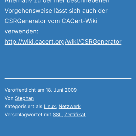
Alternativ zu der hier beschriebenen
Vorgehensweise lässt sich auch der
CSRGenerator vom CACert-Wiki
verwenden:
http://wiki.cacert.org/wiki/CSRGenerator
Veröffentlicht am
18. Juni 2009
Von
Stephan
Kategorisiert als
Linux
,
Netzwerk
Verschlagwortet mit
SSL
,
Zertifikat