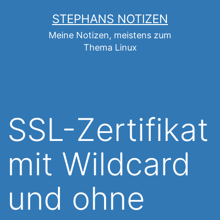
Zum
STEPHANS NOTIZEN
Inhalt
Meine Notizen, meistens zum
springen
Thema Linux
SSL-Zertifikat
mit Wildcard
und ohne