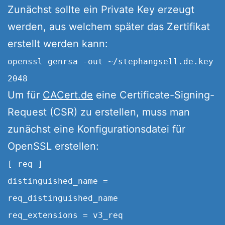
Zunächst sollte ein Private Key erzeugt
werden, aus welchem später das Zertifikat
erstellt werden kann:
openssl genrsa -out ~/stephangsell.de.key
2048
Um für
CACert.de
eine Certificate-Signing-
Request (CSR) zu erstellen, muss man
zunächst eine Konfigurationsdatei für
OpenSSL erstellen:
[ req ]
distinguished_name =
req_distinguished_name
req_extensions = v3_req