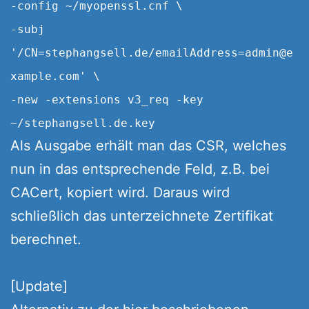
-config ~/myopenssl.cnf \
-subj
'/CN=stephangsell.de/emailAddress=admin@e
xample.com' \
-new -extensions v3_req -key
~/stephangsell.de.key
Als Ausgabe erhält man das CSR, welches
nun in das entsprechende Feld, z.B. bei
CACert, kopiert wird. Daraus wird
schließlich das unterzeichnete Zertifikat
berechnet.
[Update]