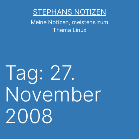
Zum
STEPHANS NOTIZEN
Inhalt
Meine Notizen, meistens zum
springen
Thema Linux
Tag:
27.
November
2008