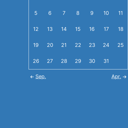
5
6
7
8
9
10
11
12
13
14
15
16
17
18
19
20
21
22
23
24
25
26
27
28
29
30
31
Sep.
Apr.