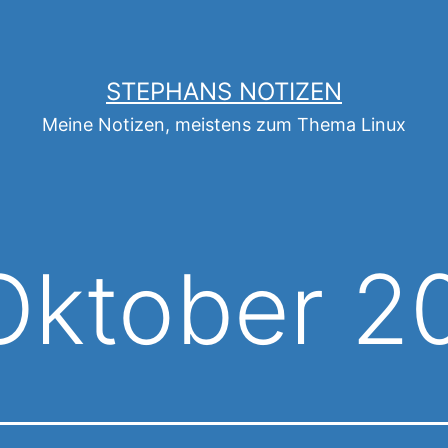
STEPHANS NOTIZEN
Meine Notizen, meistens zum Thema Linux
 Oktober 2