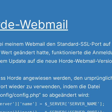
rde-Webmail
bei meinem Webmail den Standard-SSL-Port auf
Wert geändert hatte, funktionierte die Anmel
nem Update auf die neue Horde-Webmail-Versio
ss Horde angewiesen werden, den ursprünglic
ort wieder zu verwenden, indem die Datei
onfig/config.php“ so abgeändert wird:
erver']['name'] = $_SERVER['SERVER_NAME'];