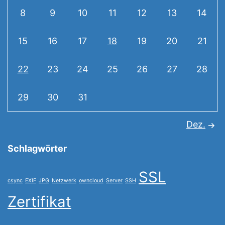
8
9
10
11
12
13
14
15
16
17
18
19
20
21
22
23
24
25
26
27
28
29
30
31
Dez.
Schlagwörter
SSL
csync
EXIF
JPG
Netzwerk
owncloud
Server
SSH
Zertifikat