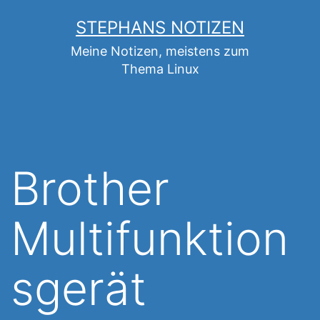
Zum
STEPHANS NOTIZEN
Inhalt
Meine Notizen, meistens zum
springen
Thema Linux
Brother
Multifunktion
sgerät