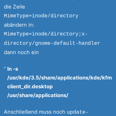
die Zeile
MimeType=inode/directory
abändern in:
MimeType=inode/directory;x-
directory/gnome-default-handler
dann noch ein
ln -s
/usr/kde/3.5/share/applications/kde/kfm
client_dir.desktop
/usr/share/applications/
Anschließend muss noch
update-