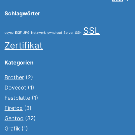
Schlagwörter
SSL
csync
EXIF
JPG
Netzwerk
owncloud
Server
SSH
Zertifikat
Kategorien
Brother
(2)
Dovecot
(1)
Festplatte
(1)
Firefox
(3)
Gentoo
(32)
Grafik
(1)