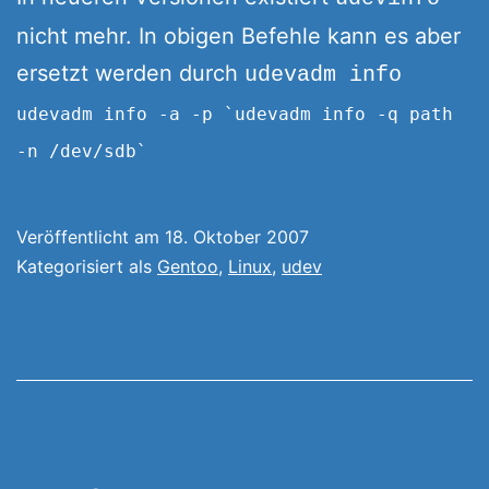
nicht mehr. In obigen Befehle kann es aber
ersetzt werden durch
udevadm info
udevadm info -a -p `udevadm info -q path
-n /dev/sdb`
Veröffentlicht am
18. Oktober 2007
Kategorisiert als
Gentoo
,
Linux
,
udev