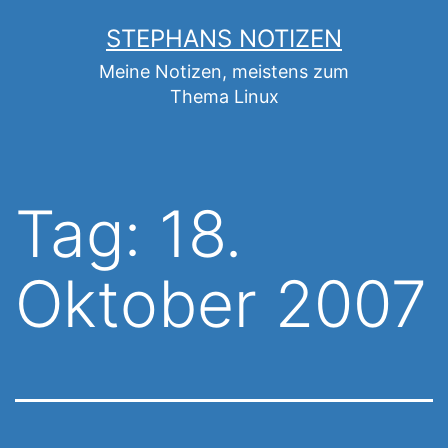
Zum
STEPHANS NOTIZEN
Inhalt
Meine Notizen, meistens zum
springen
Thema Linux
Tag:
18.
Oktober 2007