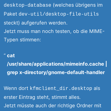
(welches übrigens im
desktop-database
Paket
dev-util/desktop-file-utils
steckt) aufgerufen werden.
Jetzt muss man noch testen, ob die MIME-
Typen stimmen:
cat
/usr/share/applications/mimeinfo.cache |
grep x-directory/gnome-default-handler
Wenn dort
als
kfmclient_dir.desktop
erster Eintrag steht, stimmt alles.
Jetzt müsste auch der richtige Ordner mit