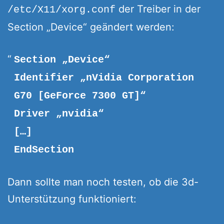
der Treiber in der
/etc/X11/xorg.conf
Section „Device“ geändert werden:
Section „Device“
Identifier „nVidia Corporation
G70 [GeForce 7300 GT]“
Driver „nvidia“
[…]
EndSection
Dann sollte man noch testen, ob die 3d-
Unterstützung funktioniert: