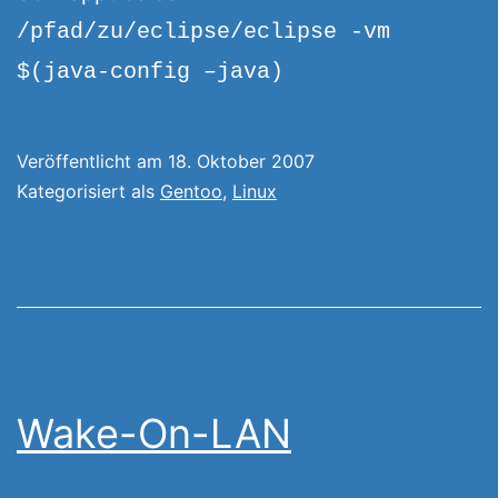
/pfad/zu/eclipse/eclipse -vm
$(java-config –java)
Veröffentlicht am
18. Oktober 2007
Kategorisiert als
Gentoo
,
Linux
Wake-On-LAN