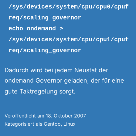
/sys/devices/system/cpu/cpu0/cpuf
req/scaling_governor
echo ondemand >
/sys/devices/system/cpu/cpu1/cpuf
req/scaling_governor
Dadurch wird bei jedem Neustat der
Governor geladen, der für eine
ondemand
gute Taktregelung sorgt.
Veröffentlicht am
18. Oktober 2007
Kategorisiert als
Gentoo
,
Linux