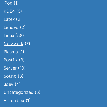
iPod
(1)
KDE4
(3)
Latex
(2)
Lenovo
(2)
Linux
(58)
Netzwerk
(7)
Plasma
(1)
Postfix
(3)
Server
(10)
Sound
(3)
udev
(4)
Uncategorized
(6)
Virtualbox
(1)