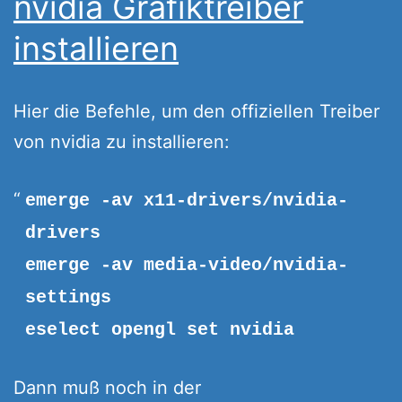
nvidia Grafiktreiber
installieren
Hier die Befehle, um den offiziellen Treiber
von nvidia zu installieren:
emerge -av x11-drivers/nvidia-
drivers
emerge -av media-video/nvidia-
settings
eselect opengl set nvidia
Dann muß noch in der