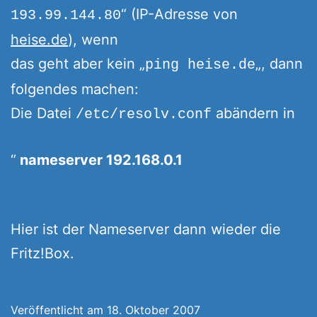
“ (IP-Adresse von
193.99.144.80
heise.de
), wenn
das geht aber kein „
„, dann
ping heise.de
folgendes machen:
Die Datei
abändern in
/etc/resolv.conf
nameserver 192.168.0.1
Hier ist der Nameserver dann wieder die
Fritz!Box.
Veröffentlicht am
18. Oktober 2007