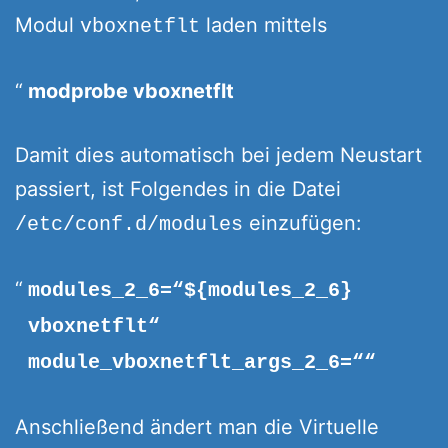
Modul
laden mittels
vboxnetflt
modprobe vboxnetflt
Damit dies automatisch bei jedem Neustart
passiert, ist Folgendes in die Datei
einzufügen:
/etc/conf.d/modules
modules_2_6=“${modules_2_6}
vboxnetflt“
module_vboxnetflt_args_2_6=““
Anschließend ändert man die Virtuelle