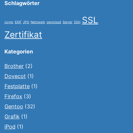
Schlagwörter
SSL
csync
EXIF
JPG
Netzwerk
owncloud
Server
SSH
Zertifikat
Kategorien
Brother
(2)
Dovecot
(1)
Festplatte
(1)
Firefox
(3)
Gentoo
(32)
Grafik
(1)
iPod
(1)