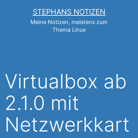
Zum
STEPHANS NOTIZEN
Inhalt
Meine Notizen, meistens zum
springen
Thema Linux
Virtualbox ab
2.1.0 mit
Netzwerkkart