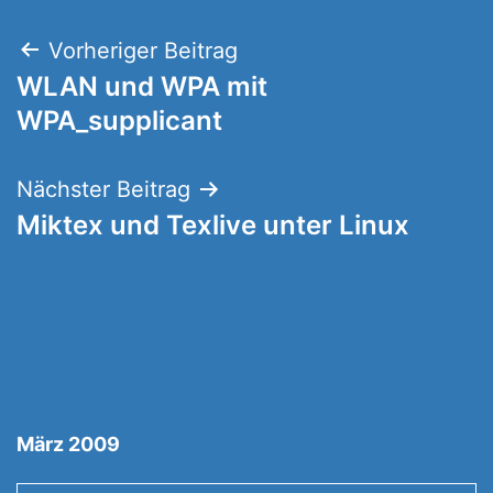
Beitragsnavigation
Vorheriger Beitrag
WLAN und WPA mit
WPA_supplicant
Nächster Beitrag
Miktex und Texlive unter Linux
März 2009