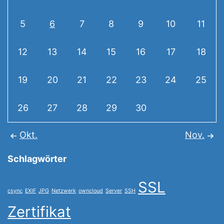
5
6
7
8
9
10
11
12
13
14
15
16
17
18
19
20
21
22
23
24
25
26
27
28
29
30
Okt.
Nov.
Schlagwörter
SSL
csync
EXIF
JPG
Netzwerk
owncloud
Server
SSH
Zertifikat