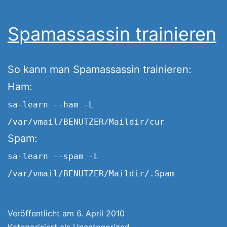
Spamassassin trainieren
So kann man Spamassassin trainieren:
Ham:
sa-learn --ham -L
/var/vmail/BENUTZER/Maildir/cur
Spam:
sa-learn --spam -L
/var/vmail/BENUTZER/Maildir/.Spam
Veröffentlicht am
6. April 2010
Kategorisiert als
Uncategorized