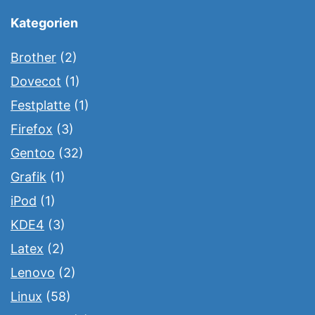
Kategorien
Brother
(2)
Dovecot
(1)
Festplatte
(1)
Firefox
(3)
Gentoo
(32)
Grafik
(1)
iPod
(1)
KDE4
(3)
Latex
(2)
Lenovo
(2)
Linux
(58)