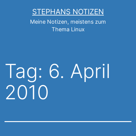
Zum
STEPHANS NOTIZEN
Inhalt
Meine Notizen, meistens zum
springen
Thema Linux
Tag:
6. April
2010