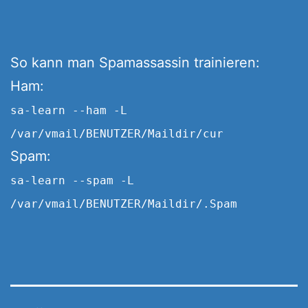
So kann man Spamassassin trainieren:
Ham:
sa-learn --ham -L
/var/vmail/BENUTZER/Maildir/cur
Spam:
sa-learn --spam -L
/var/vmail/BENUTZER/Maildir/.Spam