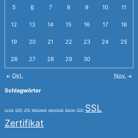
5
6
7
8
9
10
11
12
13
14
15
16
17
18
19
20
21
22
23
24
25
26
27
28
29
30
Okt.
Nov.
Schlagwörter
SSL
csync
EXIF
JPG
Netzwerk
owncloud
Server
SSH
Zertifikat