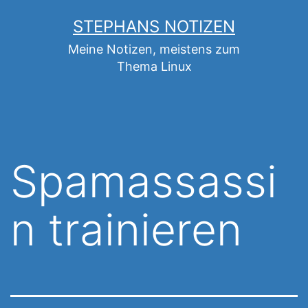
Zum
STEPHANS NOTIZEN
Inhalt
Meine Notizen, meistens zum
springen
Thema Linux
Spamassassi
n trainieren