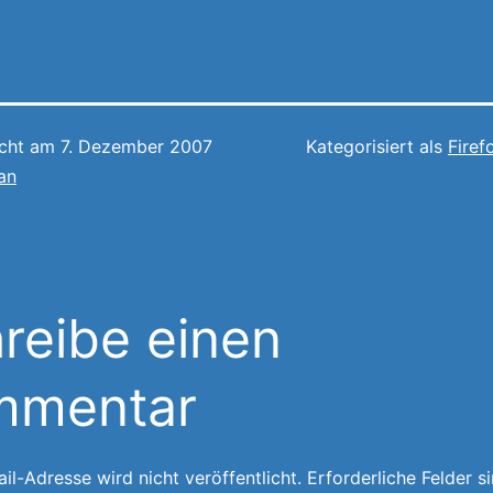
icht am
7. Dezember 2007
Kategorisiert als
Firef
an
reibe einen
mmentar
il-Adresse wird nicht veröffentlicht.
Erforderliche Felder s