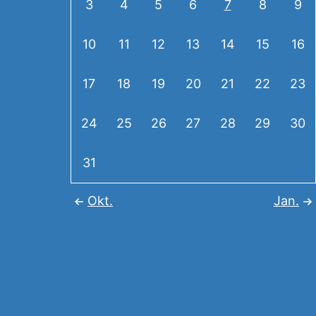
3
4
5
6
7
8
9
10
11
12
13
14
15
16
17
18
19
20
21
22
23
24
25
26
27
28
29
30
31
Okt.
Jan.