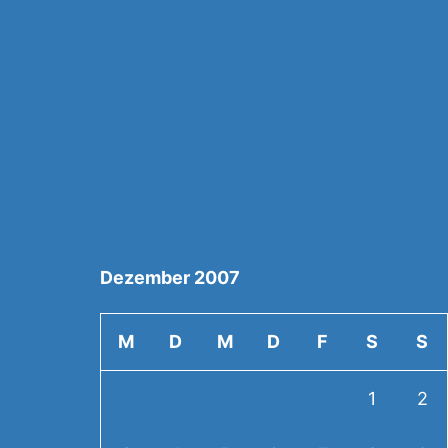
Dezember 2007
M
D
M
D
F
S
S
1
2