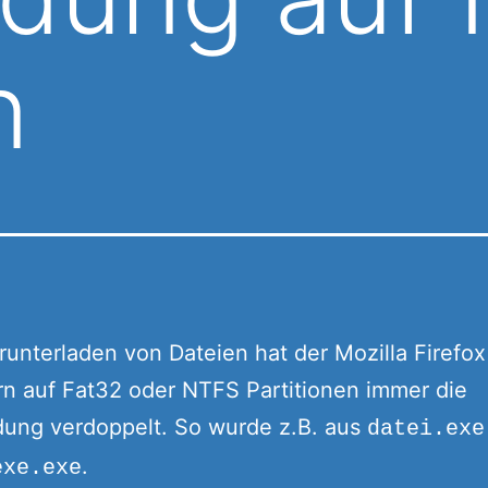
n
unterladen von Dateien hat der Mozilla Firefo
n auf Fat32 oder NTFS Partitionen immer die
dung verdoppelt. So wurde z.B. aus
datei.exe
.
exe.exe