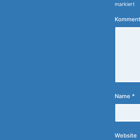
markiert
Kommen
Name
*
Website