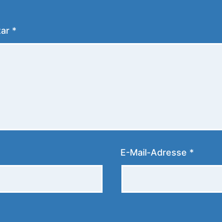
tar
*
E-Mail-Adresse
*