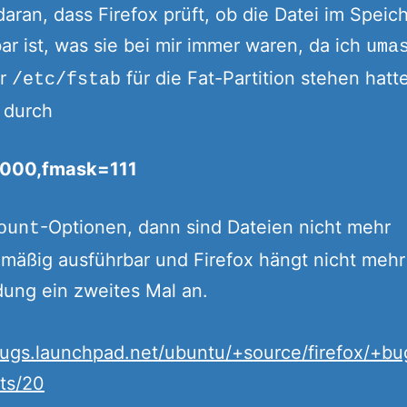
daran, dass Firefox prüft, ob die Datei im Speic
ar ist, was sie bei mir immer waren, da ich
uma
er
für die Fat-Partition stehen hatte
/etc/fstab
 durch
000,fmask=111
-Optionen, dann sind Dateien nicht mehr
ount
mäßig ausführbar und Firefox hängt nicht mehr
ung ein zweites Mal an.
bugs.launchpad.net/ubuntu/+source/firefox/+b
ts/20