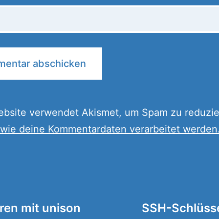
ebsite verwendet Akismet, um Spam zu reduzie
 wie deine Kommentardaten verarbeitet werden
tion
ren mit unison
SSH-Schlüsse