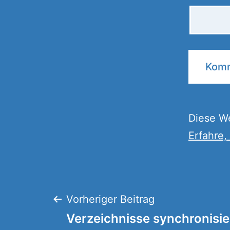
Diese W
Erfahre,
Beitragsnaviga
Vorheriger Beitrag
Verzeichnisse synchronisie