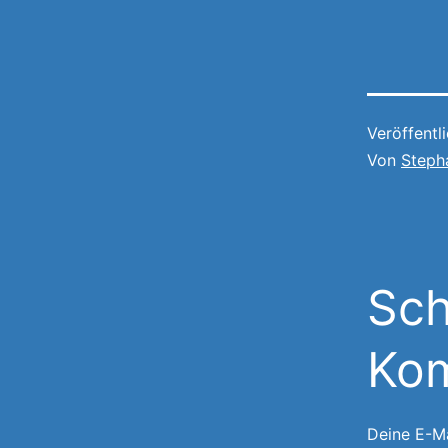
Veröffentl
Von
Steph
Sch
Ko
Deine E-Ma